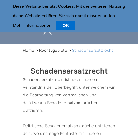
Diese Website benutzt Cookies. Mit der weiteren Nutzung
diese Website erklären Sie sich damit einverstanden.
Mehr Informationen
OK
Home
>
Rechtsgebiete
>
Schadensersatzrecht
Schadensersatzrecht
Schadensersatzrecht ist nach unserem
Verständnis der Oberbegriff, unter welchem wir
die Bearbeitung von vertraglichen und
deliktischen Schadenersatzansprüchen
platzieren.
Deliktische Schadenersatzansprüche entstehen
dort, wo sich enge Kontakte mit unseren