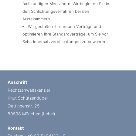
fachkundigen Medizinern. Wir begleiten Sie in
den Schlichtungsverfahren bei den
Ärztekammern.
Wir gestalten Ihre neuen Verträge und
optimieren Ihre Standardverträge, um Sie vor
Schadenersatzverpflichtungen zu bewahren.
Anschrift
Rechtsanwaltskanzlei
Knut Schützendübel
Oettingenstr. 25
80538 München (Lehel)
Kontakt
Telefon: +49 89 5404123 - 0