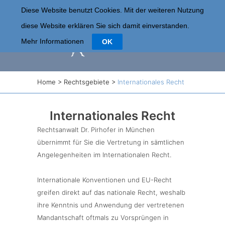
Diese Website benutzt Cookies. Mit der weiteren Nutzung
diese Website erklären Sie sich damit einverstanden.
Mehr Informationen
OK
Home
>
Rechtsgebiete
>
Internationales Recht
Internationales Recht
Rechtsanwalt Dr. Pirhofer in München
übernimmt für Sie die Vertretung in sämtlichen
Angelegenheiten im Internationalen Recht.
Internationale Konventionen und EU-Recht
greifen direkt auf das nationale Recht, weshalb
ihre Kenntnis und Anwendung der vertretenen
Mandantschaft oftmals zu Vorsprüngen in