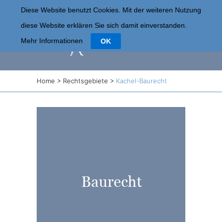
Diese Website benutzt Cookies. Mit der weiteren Nutzung
diese Website erklären Sie sich damit einverstanden.
Mehr Informationen
OK
Home
>
Rechtsgebiete
>
Kachel-Baurecht